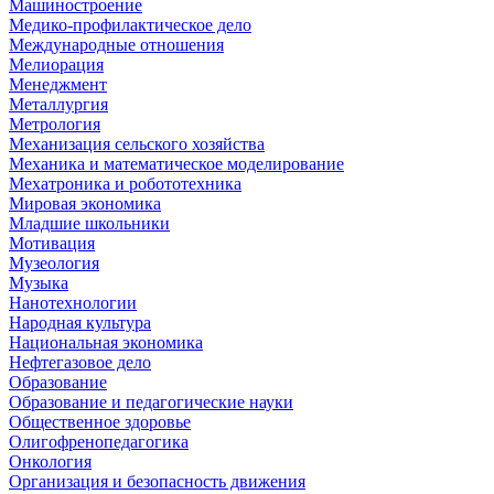
Машиностроение
Медико-профилактическое дело
Международные отношения
Мелиорация
Менеджмент
Металлургия
Метрология
Механизация сельского хозяйства
Механика и математическое моделирование
Мехатроника и робототехника
Мировая экономика
Младшие школьники
Мотивация
Музеология
Музыка
Нанотехнологии
Народная культура
Национальная экономика
Нефтегазовое дело
Образование
Образование и педагогические науки
Общественное здоровье
Олигофренопедагогика
Онкология
Организация и безопасность движения