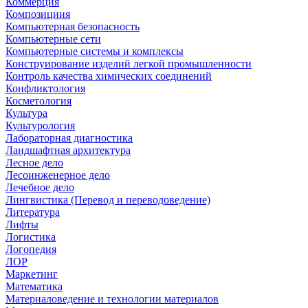
Коммерция
Композициия
Компьютерная безопасность
Компьютерные сети
Компьютерные системы и комплексы
Конструирование изделий легкой промышленности
Контроль качества химических соединений
Конфликтология
Косметология
Культура
Культурология
Лабораторная диагностика
Ландшафтная архитектура
Лесное дело
Лесоинженерное дело
Лечебное дело
Лингвистика (Перевод и переводоведение)
Литература
Лифты
Логистика
Логопедия
ЛОР
Маркетинг
Математика
Материаловедение и технологии материалов