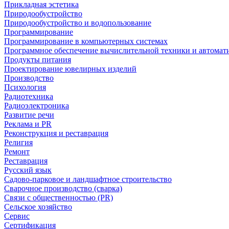
Прикладная эстетика
Природообустройство
Природообустройство и водопользование
Программирование
Программирование в компьютерных системах
Программное обеспечение вычислительной техники и автомат
Продукты питания
Проектирование ювелирных изделий
Производство
Психология
Радиотехника
Радиоэлектроника
Развитие речи
Реклама и PR
Реконструкция и реставрация
Религия
Ремонт
Реставрация
Русский язык
Садово-парковое и ландшафтное строительство
Сварочное производство (сварка)
Связи с общественностью (PR)
Сельское хозяйство
Сервис
Сертификация