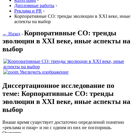
Категории
›
Дипломные работы
›
Реклама и PR
›
Корпоративные СО: тренды эволюции в XXI веке, иные
аспекты на выбор
Корпоративные СО: тренды
← Назад
-
эволюции в XXI веке, иные аспекты на
выбор
Увеличить изображение
Диссертационное исследование по
теме: Корпоративные СО: тренды
эволюции в XXI веке, иные аспекты на
выбор
Внаше время существует достаточно определений понятию
«реклама и пиар» и ни с одним из них не поспоришь.
Оцените: