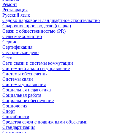
Ремонт
Реставрация
Русский язык
Садово-парковое и ландшафтное строительство
Сварочное производство (сварка)
Связи с общественностью (PR)
Сельское хозяйство
Сервис
Сертификация
Сестринское дело
Сети
Сети связи и системы коммутации
Системный анализ и управление
Системы обеспечения
Системы связи
Системы управления
Социальная педагогика
Социальная работа
Социальное обеспечение
Социология
Спорт
Способности
Средства связи с подвижными объектами
Стандартизация
Статистика