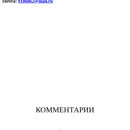
Почта:
9186862@mail.ru
КОММЕНТАРИИ