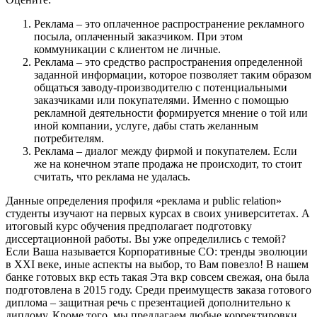
Реклама – это оплаченное распространение рекламного
посыла, оплаченный заказчиком. При этом
коммуникации с клиентом не личные.
Реклама – это средство распространения определенной
заданной информации, которое позволяет таким образом
общаться заводу-производителю с потенциальными
заказчиками или покупателями. Именно с помощью
рекламной деятельности формируется мнение о той или
иной компании, услуге, дабы стать желанным
потребителям.
Реклама – диалог между фирмой и покупателем. Если
же на конечном этапе продажа не происходит, то стоит
считать, что реклама не удалась.
Данные определения профиля «реклама и public relation»
студенты изучают на первых курсах в своих университетах. А
итоговый курс обучения предполагает подготовку
диссертационной работы. Вы уже определились с темой?
Если Ваша называется Корпоративные СО: тренды эволюции
в XXI веке, иные аспекты на выбор, то Вам повезло! В нашем
банке готовых вкр есть такая Эта вкр совсем свежая, она была
подготовлена в 2015 году. Среди преимуществ заказа готового
диплома – защитная речь с презентацией дополнительно к
диплому. Кроме того, мы предлагаем любые корректировки