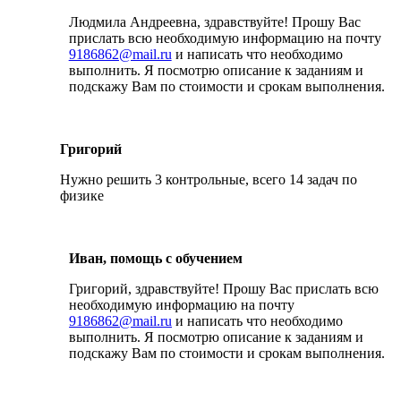
Людмила Андреевна, здравствуйте! Прошу Вас
прислать всю необходимую информацию на почту
9186862@mail.ru
и написать что необходимо
выполнить. Я посмотрю описание к заданиям и
подскажу Вам по стоимости и срокам выполнения.
Григорий
Нужно решить 3 контрольные, всего 14 задач по
физике
Иван, помощь с обучением
Григорий, здравствуйте! Прошу Вас прислать всю
необходимую информацию на почту
9186862@mail.ru
и написать что необходимо
выполнить. Я посмотрю описание к заданиям и
подскажу Вам по стоимости и срокам выполнения.