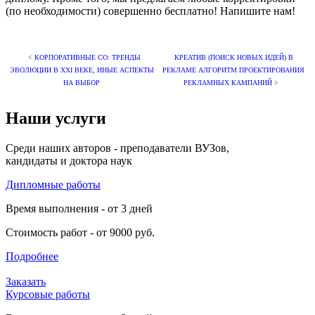
(по необходимости) совершенно бесплатно! Напишите нам!
< КОРПОРАТИВНЫЕ СО: ТРЕНДЫ
КРЕАТИВ (ПОИСК НОВЫХ ИДЕЙ) В
ЭВОЛЮЦИИ В XXI ВЕКЕ, ИНЫЕ АСПЕКТЫ
РЕКЛАМЕ АЛГОРИТМ ПРОЕКТИРОВАНИЯ
НА ВЫБОР
РЕКЛАМНЫХ КАМПАНИЙ >
Наши услуги
Среди наших авторов - преподаватели ВУЗов,
кандидаты и доктора наук
Дипломные работы
Время выполнения - от 3 дней
Стоимость работ - от 9000 руб.
Подробнее
Заказать
Курсовые работы