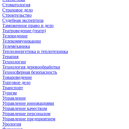
Стоматология
Страховое дело
Строительство
Судебная экспертиза
Таможенное право и дело
Театроведение (театр)
Телевидение
Телекоммуникации
Телемеханика
Теплоэнергетика и теплотехника
Терапия
Технологии
Технология деревообработки
Техносферная безопасность
Товароведение
Торговое дело
Транспорт
Туризм
Управление
Управление инновациями
Управление качеством
Управление персоналом
Управление предприятием
Урология