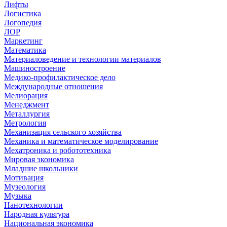
Лифты
Логистика
Логопедия
ЛОР
Маркетинг
Математика
Материаловедение и технологии материалов
Машиностроение
Медико-профилактическое дело
Международные отношения
Мелиорация
Менеджмент
Металлургия
Метрология
Механизация сельского хозяйства
Механика и математическое моделирование
Мехатроника и робототехника
Мировая экономика
Младшие школьники
Мотивация
Музеология
Музыка
Нанотехнологии
Народная культура
Национальная экономика