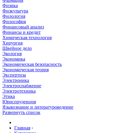
Фармация
Физика
Физкультура
Филология
Философия
Финансовый анализ
Финансы и кредит
Химическая технология
Хирургия
Швейное дело
Экология
Экономика
Экономическая безопасность
Экономическая теория
Экспертиза
Электроника
Электроснабжение
Электротехника
Этика
Юриспруденция
Языкознание и литературоведение
Развернуть список
Главная
›