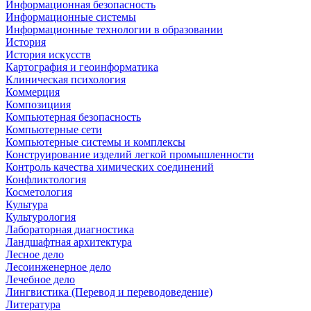
Информационная безопасность
Информационные системы
Информационные технологии в образовании
История
История искусств
Картография и геоинформатика
Клиническая психология
Коммерция
Композициия
Компьютерная безопасность
Компьютерные сети
Компьютерные системы и комплексы
Конструирование изделий легкой промышленности
Контроль качества химических соединений
Конфликтология
Косметология
Культура
Культурология
Лабораторная диагностика
Ландшафтная архитектура
Лесное дело
Лесоинженерное дело
Лечебное дело
Лингвистика (Перевод и переводоведение)
Литература