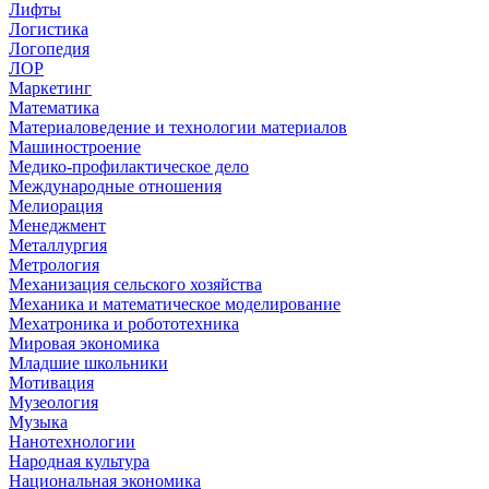
Лифты
Логистика
Логопедия
ЛОР
Маркетинг
Математика
Материаловедение и технологии материалов
Машиностроение
Медико-профилактическое дело
Международные отношения
Мелиорация
Менеджмент
Металлургия
Метрология
Механизация сельского хозяйства
Механика и математическое моделирование
Мехатроника и робототехника
Мировая экономика
Младшие школьники
Мотивация
Музеология
Музыка
Нанотехнологии
Народная культура
Национальная экономика