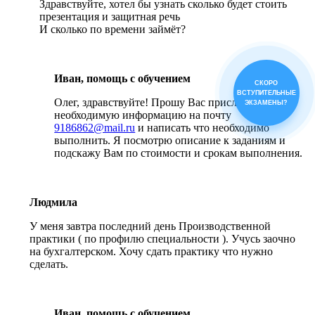
Здравствуйте, хотел бы узнать сколько будет стоить
презентация и защитная речь
И сколько по времени займёт?
Иван, помощь с обучением
СКОРО
ВСТУПИТЕЛЬНЫЕ
Олег, здравствуйте! Прошу Вас прислать всю
ЭКЗАМЕНЫ?
необходимую информацию на почту
9186862@mail.ru
и написать что необходимо
выполнить. Я посмотрю описание к заданиям и
подскажу Вам по стоимости и срокам выполнения.
Людмила
У меня завтра последний день Производственной
практики ( по профилю специальности ). Учусь заочно
на бухгалтерском. Хочу сдать практику что нужно
сделать.
Иван, помощь с обучением