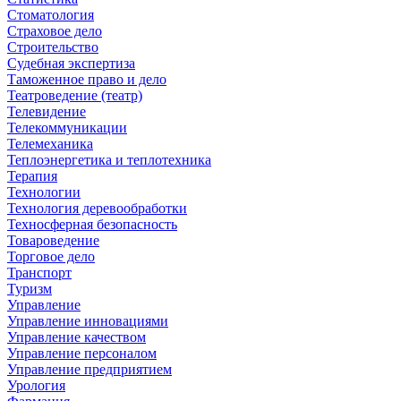
Стоматология
Страховое дело
Строительство
Судебная экспертиза
Таможенное право и дело
Театроведение (театр)
Телевидение
Телекоммуникации
Телемеханика
Теплоэнергетика и теплотехника
Терапия
Технологии
Технология деревообработки
Техносферная безопасность
Товароведение
Торговое дело
Транспорт
Туризм
Управление
Управление инновациями
Управление качеством
Управление персоналом
Управление предприятием
Урология