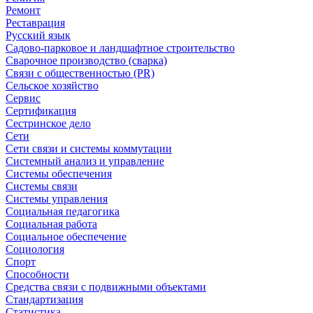
Ремонт
Реставрация
Русский язык
Садово-парковое и ландшафтное строительство
Сварочное производство (сварка)
Связи с общественностью (PR)
Сельское хозяйство
Сервис
Сертификация
Сестринское дело
Сети
Сети связи и системы коммутации
Системный анализ и управление
Системы обеспечения
Системы связи
Системы управления
Социальная педагогика
Социальная работа
Социальное обеспечение
Социология
Спорт
Способности
Средства связи с подвижными объектами
Стандартизация
Статистика