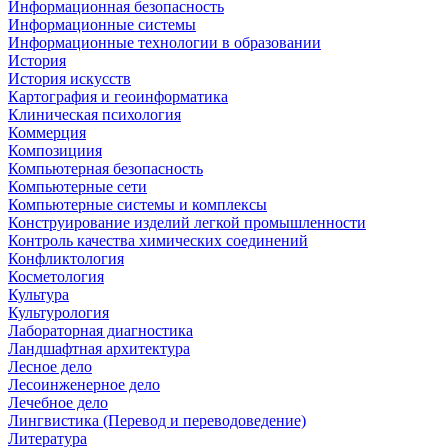
Информационная безопасность
Информационные системы
Информационные технологии в образовании
История
История искусств
Картография и геоинформатика
Клиническая психология
Коммерция
Композициия
Компьютерная безопасность
Компьютерные сети
Компьютерные системы и комплексы
Конструирование изделий легкой промышленности
Контроль качества химических соединений
Конфликтология
Косметология
Культура
Культурология
Лабораторная диагностика
Ландшафтная архитектура
Лесное дело
Лесоинженерное дело
Лечебное дело
Лингвистика (Перевод и переводоведение)
Литература