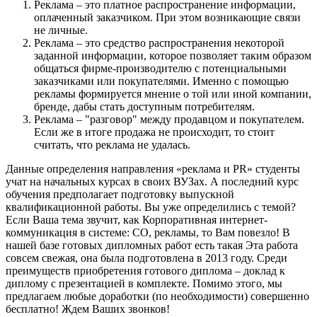
Реклама – это платное распространение информации,
оплаченный заказчиком. При этом возникающие связи
не личные.
Реклама – это средство распространения некоторой
заданной информации, которое позволяет таким образом
общаться фирме-производителю с потенциальными
заказчиками или покупателями. Именно с помощью
рекламы формируется мнение о той или иной компании,
бренде, дабы стать доступным потребителям.
Реклама – "разговор" между продавцом и покупателем.
Если же в итоге продажа не происходит, то стоит
считать, что реклама не удалась.
Данные определения направления «реклама и PR» студенты
учат на начальных курсах в своих ВУЗах. А последний курс
обучения предполагает подготовку выпускной
квалификационной работы. Вы уже определились с темой?
Если Ваша тема звучит, как Корпоративная интернет-
коммуникация в системе: СО, рекламы, то Вам повезло! В
нашей базе готовых дипломных работ есть такая Эта работа
совсем свежая, она была подготовлена в 2013 году. Среди
преимуществ приобретения готового диплома – доклад к
диплому с презентацией в комплекте. Помимо этого, мы
предлагаем любые доработки (по необходимости) совершенно
бесплатно! Ждем Ваших звонков!