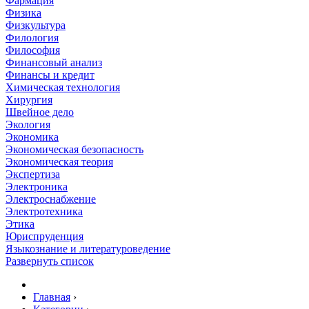
Фармация
Физика
Физкультура
Филология
Философия
Финансовый анализ
Финансы и кредит
Химическая технология
Хирургия
Швейное дело
Экология
Экономика
Экономическая безопасность
Экономическая теория
Экспертиза
Электроника
Электроснабжение
Электротехника
Этика
Юриспруденция
Языкознание и литературоведение
Развернуть список
Главная
›