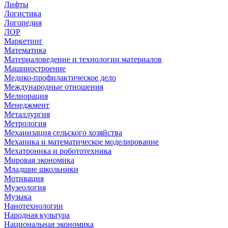
Лифты
Логистика
Логопедия
ЛОР
Маркетинг
Математика
Материаловедение и технологии материалов
Машиностроение
Медико-профилактическое дело
Международные отношения
Мелиорация
Менеджмент
Металлургия
Метрология
Механизация сельского хозяйства
Механика и математическое моделирование
Мехатроника и робототехника
Мировая экономика
Младшие школьники
Мотивация
Музеология
Музыка
Нанотехнологии
Народная культура
Национальная экономика