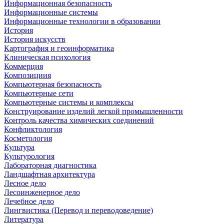
Информационная безопасность
Информационные системы
Информационные технологии в образовании
История
История искусств
Картография и геоинформатика
Клиническая психология
Коммерция
Композициия
Компьютерная безопасность
Компьютерные сети
Компьютерные системы и комплексы
Конструирование изделий легкой промышленности
Контроль качества химических соединений
Конфликтология
Косметология
Культура
Культурология
Лабораторная диагностика
Ландшафтная архитектура
Лесное дело
Лесоинженерное дело
Лечебное дело
Лингвистика (Перевод и переводоведение)
Литература