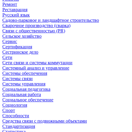
Ремонт
Реставрация
Русский язык
Садово-парковое и ландшафтное строительство
Сварочное производство (сварка)
Связи с общественностью (PR)
Сельское хозяйство
Сервис
Сертификация
Сестринское дело
Сети
Сети связи и системы коммутации
Системный анализ и управление
Системы обеспечения
Системы связи
Системы управления
Социальная педагогика
Социальная работа
Социальное обеспечение
Социология
Спорт
Способности
Средства связи с подвижными объектами
Стандартизация
Статистика