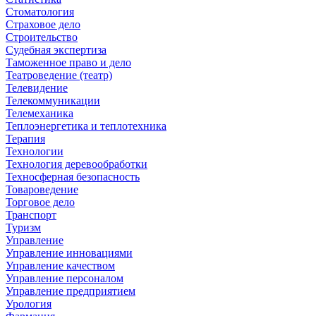
Стоматология
Страховое дело
Строительство
Судебная экспертиза
Таможенное право и дело
Театроведение (театр)
Телевидение
Телекоммуникации
Телемеханика
Теплоэнергетика и теплотехника
Терапия
Технологии
Технология деревообработки
Техносферная безопасность
Товароведение
Торговое дело
Транспорт
Туризм
Управление
Управление инновациями
Управление качеством
Управление персоналом
Управление предприятием
Урология