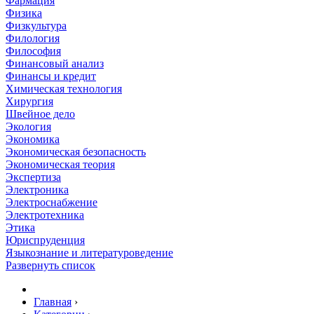
Фармация
Физика
Физкультура
Филология
Философия
Финансовый анализ
Финансы и кредит
Химическая технология
Хирургия
Швейное дело
Экология
Экономика
Экономическая безопасность
Экономическая теория
Экспертиза
Электроника
Электроснабжение
Электротехника
Этика
Юриспруденция
Языкознание и литературоведение
Развернуть список
Главная
›