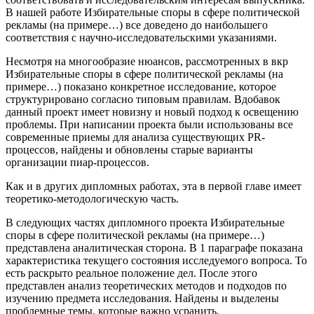
В нашей работе Избирательные споры в сфере политической
рекламы (на примере…) все доведено до наибольшего
соответствия с научно-исследовательскими указаниями.
Несмотря на многообразие нюансов, рассмотренных в вкр
Избирательные споры в сфере политической рекламы (на
примере…) показано конкретное исследование, которое
структурировано согласно типовым правилам. Вдобавок
данный проект имеет новизну и новый подход к освещению
проблемы. При написании проекта были использованы все
современные приемы для анализа существующих PR-
процессов, найдены и обновлены старые варианты
организации пиар-процессов.
Как и в других дипломных работах, эта в первой главе имеет
теоретико-методологическую часть.
В следующих частях дипломного проекта Избирательные
споры в сфере политической рекламы (на примере…)
представлена аналитическая сторона. В 1 параграфе показана
характеристика текущего состояния исследуемого вопроса. То
есть раскрыто реальное положение дел. После этого
представлен анализ теоретических методов и подходов по
изучению предмета исследования. Найдены и выделены
проблемные темы, которые важно усранить.