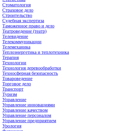
Стоматология
Страховое дело
Строительство
Судебная экспертиза
Таможенное право и дело
Театроведение (театр)
Телевидение
Телекоммуникации
Телемеханика
Теплоэнергетика и теплотехника
Терапия
Технологии
Технология деревообработки
Техносферная безопасность
Товароведение
Торговое дело
Транспорт
Туризм
Управление
Управление инновациями
Управление качеством
Управление персоналом
Управление предприятием
Урология