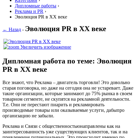
Категории
›
Дипломные работы
›
Реклама и PR
›
Эволюция PR в XX веке
Эволюция PR в XX веке
← Назад
-
Увеличить изображение
Дипломная работа по теме: Эволюция
PR в XX веке
Все знают, что Реклама – двигатель торговли! Это довольно
старая поговорка, но даже на сегодня она не устаревает. Даже
такие организации, которые занимают до 75% рынка в своем
товарном сегменте, не скупятся на рекламной деятельности.
Т.е. Они не перестают пиарить и рекламировать
производимые товары или оказываемые услуги, дабыпро
организацию не забыли.
Реклама и Связи с общественностьюнаправлены как на
заинтересованность уже существующих клиентов, так и на
привлечение потенциальных. Это происходит именно по