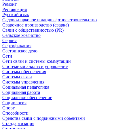
Ремонт
Реставрация
Русский язык
Садово-парковое и ландшафтное строительство
Сварочное производство (сварка)
Связи с общественностью (PR)
Сельское хозяйство
Сервис
Сертификация
Сестринское дело
Сети
Сети связи и системы коммутации
Системный анализ и управление
Системы обеспечения
Системы связи
Системы управления
Социальная педагогика
Социальная работа
Социальное обеспечение
Социология
Спорт
Способности
Средства связи с подвижными объектами
Стандартизация
Статистика