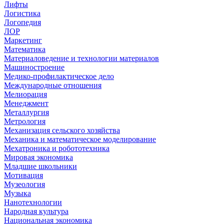
Лифты
Логистика
Логопедия
ЛОР
Маркетинг
Математика
Материаловедение и технологии материалов
Машиностроение
Медико-профилактическое дело
Международные отношения
Мелиорация
Менеджмент
Металлургия
Метрология
Механизация сельского хозяйства
Механика и математическое моделирование
Мехатроника и робототехника
Мировая экономика
Младшие школьники
Мотивация
Музеология
Музыка
Нанотехнологии
Народная культура
Национальная экономика