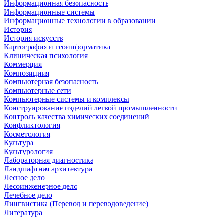
Информационная безопасность
Информационные системы
Информационные технологии в образовании
История
История искусств
Картография и геоинформатика
Клиническая психология
Коммерция
Композициия
Компьютерная безопасность
Компьютерные сети
Компьютерные системы и комплексы
Конструирование изделий легкой промышленности
Контроль качества химических соединений
Конфликтология
Косметология
Культура
Культурология
Лабораторная диагностика
Ландшафтная архитектура
Лесное дело
Лесоинженерное дело
Лечебное дело
Лингвистика (Перевод и переводоведение)
Литература