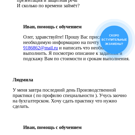
презентация и защитная речь
И сколько по времени займёт?
Иван, помощь с обучением
СКОРО
Олег, здравствуйте! Прошу Вас прислать всю
ВСТУПИТЕЛЬНЫЕ
необходимую информацию на почту
ЭКЗАМЕНЫ?
9186862@mail.ru
и написать что необходимо
выполнить. Я посмотрю описание к заданиям и
подскажу Вам по стоимости и срокам выполнения.
Людмила
У меня завтра последний день Производственной
практики ( по профилю специальности ). Учусь заочно
на бухгалтерском. Хочу сдать практику что нужно
сделать.
Иван, помощь с обучением