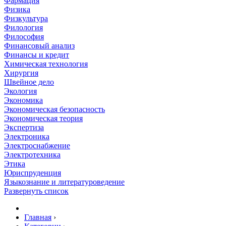
Фармация
Физика
Физкультура
Филология
Философия
Финансовый анализ
Финансы и кредит
Химическая технология
Хирургия
Швейное дело
Экология
Экономика
Экономическая безопасность
Экономическая теория
Экспертиза
Электроника
Электроснабжение
Электротехника
Этика
Юриспруденция
Языкознание и литературоведение
Развернуть список
Главная
›