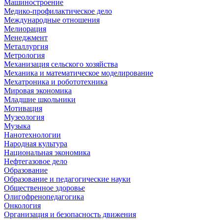
Машиностроение
Медико-профилактическое дело
Международные отношения
Мелиорация
Менеджмент
Металлургия
Метрология
Механизация сельского хозяйства
Механика и математическое моделирование
Мехатроника и робототехника
Мировая экономика
Младшие школьники
Мотивация
Музеология
Музыка
Нанотехнологии
Народная культура
Национальная экономика
Нефтегазовое дело
Образование
Образование и педагогические науки
Общественное здоровье
Олигофренопедагогика
Онкология
Организация и безопасность движения