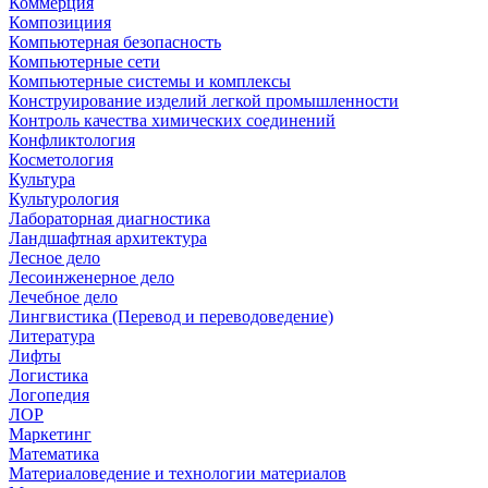
Коммерция
Композициия
Компьютерная безопасность
Компьютерные сети
Компьютерные системы и комплексы
Конструирование изделий легкой промышленности
Контроль качества химических соединений
Конфликтология
Косметология
Культура
Культурология
Лабораторная диагностика
Ландшафтная архитектура
Лесное дело
Лесоинженерное дело
Лечебное дело
Лингвистика (Перевод и переводоведение)
Литература
Лифты
Логистика
Логопедия
ЛОР
Маркетинг
Математика
Материаловедение и технологии материалов