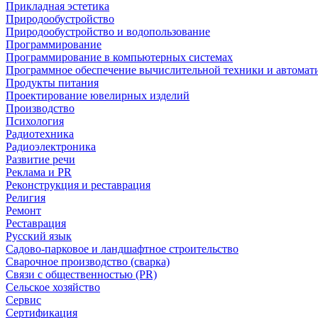
Прикладная эстетика
Природообустройство
Природообустройство и водопользование
Программирование
Программирование в компьютерных системах
Программное обеспечение вычислительной техники и автомат
Продукты питания
Проектирование ювелирных изделий
Производство
Психология
Радиотехника
Радиоэлектроника
Развитие речи
Реклама и PR
Реконструкция и реставрация
Религия
Ремонт
Реставрация
Русский язык
Садово-парковое и ландшафтное строительство
Сварочное производство (сварка)
Связи с общественностью (PR)
Сельское хозяйство
Сервис
Сертификация