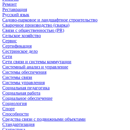
Ремонт
Реставрация
Русский язык
Садово-парковое и ландшафтное строительство
Сварочное производство (сварка)
Связи с общественностью (PR)
Сельское хозяйство
Сервис
Сертификация
Сестринское дело
Сети
Сети связи и системы коммутации
Системный анализ и управление
Системы обеспечения
Системы связи
Системы управления
Социальная педагогика
Социальная работа
Социальное обеспечение
Социология
Спорт
Способности
Средства связи с подвижными объектами
Стандартизация
Статистика