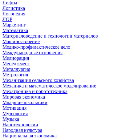
Лифты
Логистика
Логопедия
ЛОР
Маркетинг
Математика
Материаловедение и технологии материалов
Машиностроение
Медико-профилактическое дело
Международные отношения
Мелиорация
Менеджмент
Металлургия
Метрология
Механизация сельского хозяйства
Механика и математическое моделирование
Мехатроника и робототехника
Мировая экономика
Младшие школьники
Мотивация
Музеология
Музыка
Нанотехнологии
Народная культура
Национальная экономика