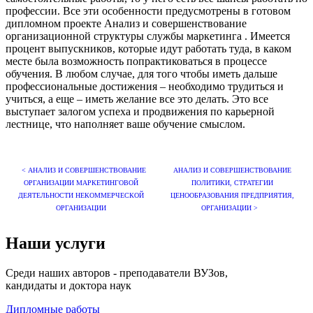
профессии. Все эти особенности предусмотрены в готовом
дипломном проекте Анализ и совершенствование
организационной структуры службы маркетинга . Имеется
процент выпускников, которые идут работать туда, в каком
месте была возможность попрактиковаться в процессе
обучения. В любом случае, для того чтобы иметь дальше
профессиональные достижения – необходимо трудиться и
учиться, а еще – иметь желание все это делать. Это все
выступает залогом успеха и продвижения по карьерной
лестнице, что наполняет ваше обучение смыслом.
< АНАЛИЗ И СОВЕРШЕНСТВОВАНИЕ
АНАЛИЗ И СОВЕРШЕНСТВОВАНИЕ
ОРГАНИЗАЦИИ МАРКЕТИНГОВОЙ
ПОЛИТИКИ, СТРАТЕГИИ
ДЕЯТЕЛЬНОСТИ НЕКОММЕРЧЕСКОЙ
ЦЕНООБРАЗОВАНИЯ ПРЕДПРИЯТИЯ,
ОРГАНИЗАЦИИ
ОРГАНИЗАЦИИ >
Наши услуги
Среди наших авторов - преподаватели ВУЗов,
кандидаты и доктора наук
Дипломные работы