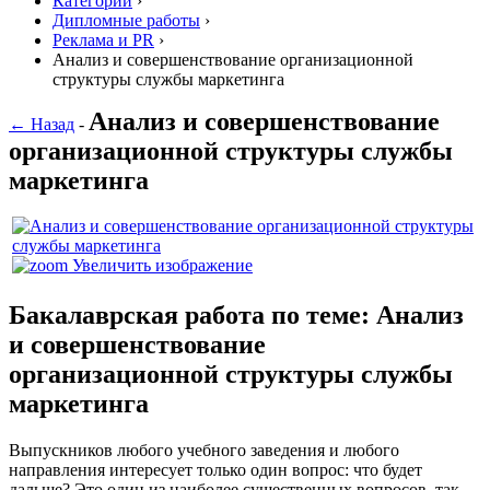
Категории
›
Дипломные работы
›
Реклама и PR
›
Анализ и совершенствование организационной
структуры службы маркетинга
Анализ и совершенствование
← Назад
-
организационной структуры службы
маркетинга
Увеличить изображение
Бакалаврская работа по теме: Анализ
и совершенствование
организационной структуры службы
маркетинга
Выпускников любого учебного заведения и любого
направления интересует только один вопрос: что будет
дальше? Это один из наиболее существенных вопросов, так