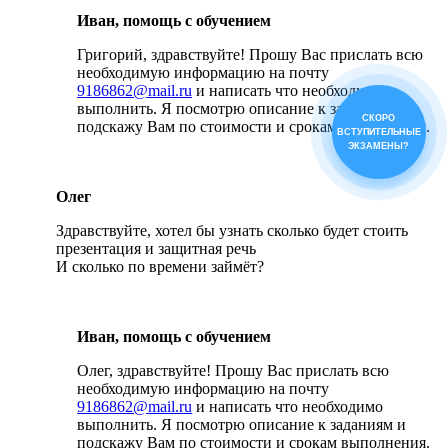
Иван, помощь с обучением
Григорий, здравствуйте! Прошу Вас прислать всю
необходимую информацию на почту
9186862@mail.ru
и написать что необходимо
выполнить. Я посмотрю описание к заданиям и
СКОРО
подскажу Вам по стоимости и срокам выполнения.
ВСТУПИТЕЛЬНЫЕ
ЭКЗАМЕНЫ?
Олег
Здравствуйте, хотел бы узнать сколько будет стоить
презентация и защитная речь
И сколько по времени займёт?
Иван, помощь с обучением
Олег, здравствуйте! Прошу Вас прислать всю
необходимую информацию на почту
9186862@mail.ru
и написать что необходимо
выполнить. Я посмотрю описание к заданиям и
подскажу Вам по стоимости и срокам выполнения.