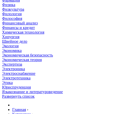
Фармация
Физика
Физкультура
Филология
Философия
Финансовый анализ
Финансы и кредит
Химическая технология
Хирургия
Швейное дело
Экология
Экономика
Экономическая безопасность
Экономическая теория
Экспертиза
Электроника
Электроснабжение
Электротехника
Этика
Юриспруденция
Языкознание и литературоведение
Развернуть список
Главная
›