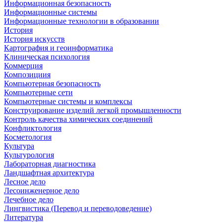
Информационная безопасность
Информационные системы
Информационные технологии в образовании
История
История искусств
Картография и геоинформатика
Клиническая психология
Коммерция
Композициия
Компьютерная безопасность
Компьютерные сети
Компьютерные системы и комплексы
Конструирование изделий легкой промышленности
Контроль качества химических соединений
Конфликтология
Косметология
Культура
Культурология
Лабораторная диагностика
Ландшафтная архитектура
Лесное дело
Лесоинженерное дело
Лечебное дело
Лингвистика (Перевод и переводоведение)
Литература