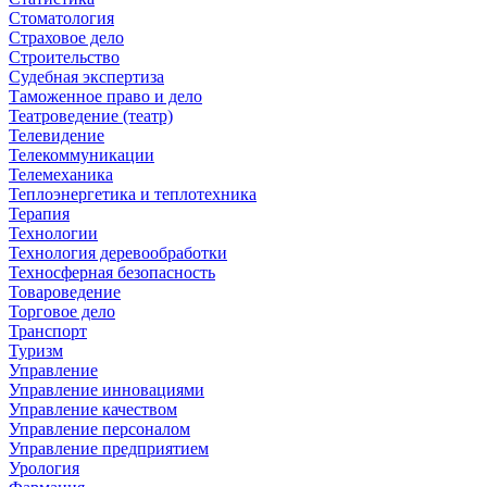
Стоматология
Страховое дело
Строительство
Судебная экспертиза
Таможенное право и дело
Театроведение (театр)
Телевидение
Телекоммуникации
Телемеханика
Теплоэнергетика и теплотехника
Терапия
Технологии
Технология деревообработки
Техносферная безопасность
Товароведение
Торговое дело
Транспорт
Туризм
Управление
Управление инновациями
Управление качеством
Управление персоналом
Управление предприятием
Урология