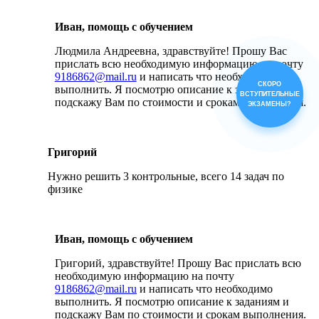
Иван, помощь с обучением
Людмила Андреевна, здравствуйте! Прошу Вас
прислать всю необходимую информацию на почту
9186862@mail.ru
и написать что необходимо
СКОРО
выполнить. Я посмотрю описание к заданиям и
ВСТУПИТЕЛЬНЫЕ
подскажу Вам по стоимости и срокам выполнения.
ЭКЗАМЕНЫ?
Григорий
Нужно решить 3 контрольные, всего 14 задач по
физике
Иван, помощь с обучением
Григорий, здравствуйте! Прошу Вас прислать всю
необходимую информацию на почту
9186862@mail.ru
и написать что необходимо
выполнить. Я посмотрю описание к заданиям и
подскажу Вам по стоимости и срокам выполнения.