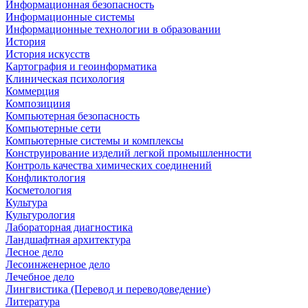
Информационная безопасность
Информационные системы
Информационные технологии в образовании
История
История искусств
Картография и геоинформатика
Клиническая психология
Коммерция
Композициия
Компьютерная безопасность
Компьютерные сети
Компьютерные системы и комплексы
Конструирование изделий легкой промышленности
Контроль качества химических соединений
Конфликтология
Косметология
Культура
Культурология
Лабораторная диагностика
Ландшафтная архитектура
Лесное дело
Лесоинженерное дело
Лечебное дело
Лингвистика (Перевод и переводоведение)
Литература