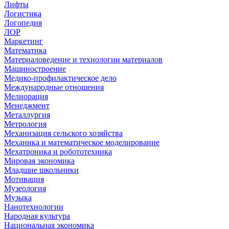
Лифты
Логистика
Логопедия
ЛОР
Маркетинг
Математика
Материаловедение и технологии материалов
Машиностроение
Медико-профилактическое дело
Международные отношения
Мелиорация
Менеджмент
Металлургия
Метрология
Механизация сельского хозяйства
Механика и математическое моделирование
Мехатроника и робототехника
Мировая экономика
Младшие школьники
Мотивация
Музеология
Музыка
Нанотехнологии
Народная культура
Национальная экономика