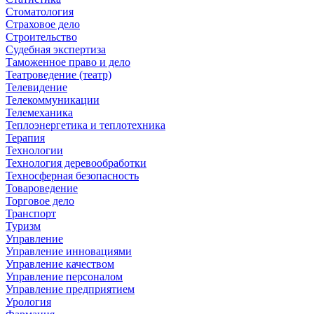
Стоматология
Страховое дело
Строительство
Судебная экспертиза
Таможенное право и дело
Театроведение (театр)
Телевидение
Телекоммуникации
Телемеханика
Теплоэнергетика и теплотехника
Терапия
Технологии
Технология деревообработки
Техносферная безопасность
Товароведение
Торговое дело
Транспорт
Туризм
Управление
Управление инновациями
Управление качеством
Управление персоналом
Управление предприятием
Урология