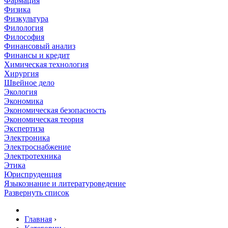
Фармация
Физика
Физкультура
Филология
Философия
Финансовый анализ
Финансы и кредит
Химическая технология
Хирургия
Швейное дело
Экология
Экономика
Экономическая безопасность
Экономическая теория
Экспертиза
Электроника
Электроснабжение
Электротехника
Этика
Юриспруденция
Языкознание и литературоведение
Развернуть список
Главная
›