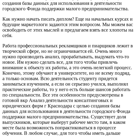
создания базы данных для использования в деятельности
городского Фонда поддержки малого предпринимательства.
Как нужно начать писать диплом? Еще на начальных курсах и
будущие маркетологи задаются этим вопросом. Мы можем вас
освободить от этих мыслей и предлагаем взять все хлопоты на
себя.
Работа профессиональных рекламщиков и пиарщиков лежит в
творческой сфере, но не ограничивается ей. Очень много
нужно производить анализ, прорабатывать, выдумать что-то
новое. Им нужно сделать все, для того чтобы привлечь
внимание к объекту их работы, а это очень нелегкий процесс.
Конечно, этому обучают в университете, но не всему подряд,
а только основам. Всю деятельность студенту придется
заниматься изучением, а если он серьезно учился, выполнял
практические работы, то у него есть больше шансов работать
по специальности. Все эти особенности предусмотрены в
готовой вкр Анализ деятельности консалтинговых и
юридических фирм г Краснодара с целью создания базы
данных для использования в деятельности городского Фонда
поддержки малого предпринимательства. Существует доля
выпускников, которые выберут рабочее место там, в каком
месте была возможность попрактиковаться в процессе
обучения. В любом случае, для того чтобы иметь дальше