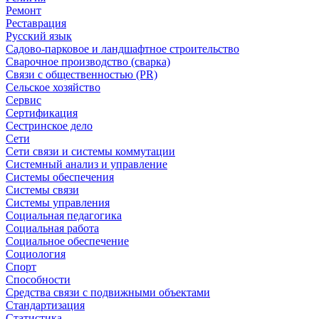
Ремонт
Реставрация
Русский язык
Садово-парковое и ландшафтное строительство
Сварочное производство (сварка)
Связи с общественностью (PR)
Сельское хозяйство
Сервис
Сертификация
Сестринское дело
Сети
Сети связи и системы коммутации
Системный анализ и управление
Системы обеспечения
Системы связи
Системы управления
Социальная педагогика
Социальная работа
Социальное обеспечение
Социология
Спорт
Способности
Средства связи с подвижными объектами
Стандартизация
Статистика