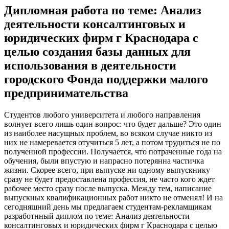
Дипломная работа по теме: Анализ
деятельности консалтинговых и
юридических фирм г Краснодара с
целью создания базы данных для
использования в деятельности
городского Фонда поддержки малого
предпринимательства
Студентов любого университета и любого направления
волнует всего лишь один вопрос: что будет дальше? Это один
из наиболее насущных проблем, во всяком случае никто из
них не намеревается отучиться 5 лет, а потом трудиться не по
полученной профессии. Получается, что потраченные года на
обучения, были впустую и напрасно потерянна частичка
жизни. Скорее всего, при выпуске ни одному выпускнику
сразу не будет предоставлена профессия, не часто кого ждет
рабочее место сразу после выпуска. Между тем, написание
выпускных квалификационных работ никто не отменял! И на
сегодняшний день мы предлагаем студентам-рекламщикам
разработнный диплом по теме: Анализ деятельности
консалтинговых и юридических фирм г Краснодара с целью