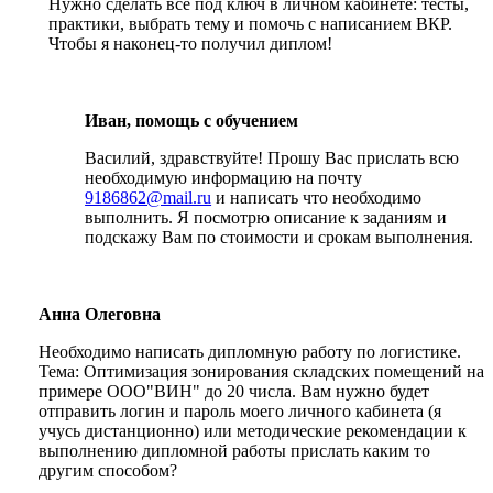
Нужно сделать все под ключ в личном кабинете: тесты,
практики, выбрать тему и помочь с написанием ВКР.
Чтобы я наконец-то получил диплом!
Иван, помощь с обучением
Василий, здравствуйте! Прошу Вас прислать всю
необходимую информацию на почту
9186862@mail.ru
и написать что необходимо
выполнить. Я посмотрю описание к заданиям и
подскажу Вам по стоимости и срокам выполнения.
Анна Олеговна
Необходимо написать дипломную работу по логистике.
Тема: Оптимизация зонирования складских помещений на
примере ООО"ВИН" до 20 числа. Вам нужно будет
отправить логин и пароль моего личного кабинета (я
учусь дистанционно) или методические рекомендации к
выполнению дипломной работы прислать каким то
другим способом?