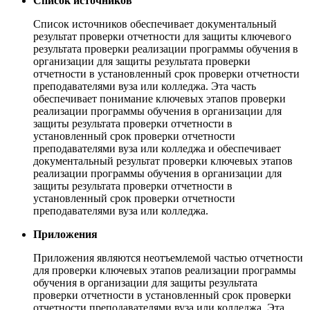
Список источников
Список источников обеспечивает документальный
результат проверки отчетности для защиты ключевого
результата проверки реализации программы обучения в
организации для защиты результата проверки
отчетности в установленный срок проверки отчетности
преподавателями вуза или колледжа. Эта часть
обеспечивает понимание ключевых этапов проверки
реализации программы обучения в организации для
защиты результата проверки отчетности в
установленный срок проверки отчетности
преподавателями вуза или колледжа и обеспечивает
документальный результат проверки ключевых этапов
реализации программы обучения в организации для
защиты результата проверки отчетности в
установленный срок проверки отчетности
преподавателями вуза или колледжа.
Приложения
Приложения являются неотъемлемой частью отчетности
для проверки ключевых этапов реализации программы
обучения в организации для защиты результата
проверки отчетности в установленный срок проверки
отчетности преподавателями вуза или колледжа. Эта