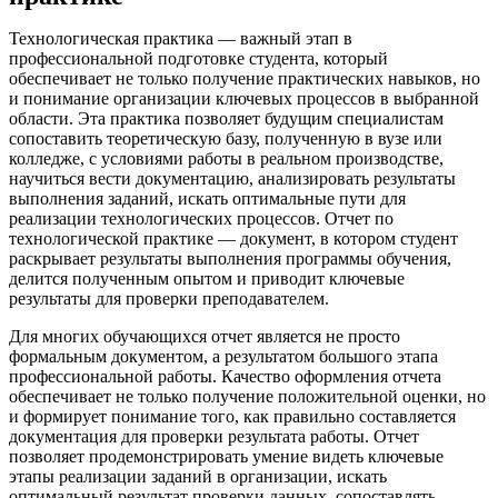
Технологическая практика — важный этап в
профессиональной подготовке студента, который
обеспечивает не только получение практических навыков, но
и понимание организации ключевых процессов в выбранной
области. Эта практика позволяет будущим специалистам
сопоставить теоретическую базу, полученную в вузе или
колледже, с условиями работы в реальном производстве,
научиться вести документацию, анализировать результаты
выполнения заданий, искать оптимальные пути для
реализации технологических процессов. Отчет по
технологической практике — документ, в котором студент
раскрывает результаты выполнения программы обучения,
делится полученным опытом и приводит ключевые
результаты для проверки преподавателем.
Для многих обучающихся отчет является не просто
формальным документом, а результатом большого этапа
профессиональной работы. Качество оформления отчета
обеспечивает не только получение положительной оценки, но
и формирует понимание того, как правильно составляется
документация для проверки результата работы. Отчет
позволяет продемонстрировать умение видеть ключевые
этапы реализации заданий в организации, искать
оптимальный результат проверки данных, сопоставлять