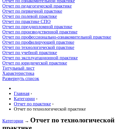
Отчет по ознакомительной практике
Отчет по педагогической практике
Отчет по первичной практике
Отчет по полевой практике
Отчет по практике СПО
Отчет по преддипломной практике
Отчет по производственной практике
Отчет по профессионально-ознакомительной практике
Отчет по профилирующей практике
Отчет по технологической практике
Отчет по учебной практике
Отчет по эксплуатационной практике
Отчет по юридической практике
Титульный лист
Характеристика
Развернуть список
Главная
›
Категории
›
Отчет по практике
›
Отчет по технологической практике
Отчет по технологической
Категории
→
практике