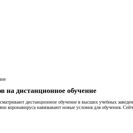
ние
в на дистанционное обучение
ссматривают дистанционное обучение в высших учебных заведе
ии коронавируса навязывают новые условия для обучения. Сейч