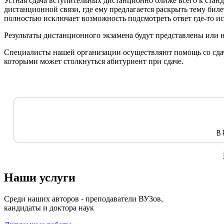
Устная сдача вступительных дистанционно ближе всего к станд
дистанционной связи, где ему предлагается раскрыть тему биле
полностью исключает возможность подсмотреть ответ где-то и
Результаты дистанционного экзамена будут представлены или 
Специалисты нашей организации осуществляют помощь со сдач
которыми может столкнуться абитуриент при сдаче.
В 
Наши услуги
Среди наших авторов - преподаватели ВУЗов,
кандидаты и доктора наук