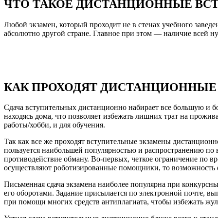
ЧТО ТАКОЕ ДИСТАНЦИОННЫЕ ВС
Любой экзамен, который проходит не в стенах учебного заведен
абсолютно другой стране. Главное при этом — наличие всей н
КАК ПРОХОДЯТ ДИСТАНЦИОННЫЕ
Сдача вступительных дистанционно набирает все большую и бо
находясь дома, что позволяет избежать лишних трат на прожив
работы/хобби, и для обучения.
Так как все же проходят вступительные экзамены дистанционно
пользуется наибольшей популярностью и распространению по в
противодействие обману. Во-первых, четкое ограничение по вр
осуществляют роботизированные помощники, то возможность ф
Письменная сдача экзамена наиболее популярна при конкурсных
его оборотами. Задание присылается по электронной почте, в
при помощи многих средств антиплагиата, чтобы избежать жул