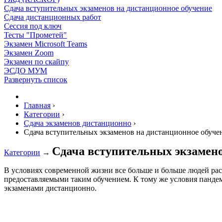
Сдача вступительных экзаменов на дистанционное обучение
Сдача дистанционных работ
Сессия под ключ
Тесты "Прометей"
Экзамен Microsoft Teams
Экзамен Zoom
Экзамен по скайпу
ЭСДО МУМ
Развернуть список
Главная
›
Категории
›
Сдача экзаменов дистанционно
›
Сдача вступительных экзаменов на дистанционное обуче
Сдача вступительных экзамено
Категории
→
В условиях современной жизни все больше и больше людей ра
предоставляемыми таким обучением. К тому же условия пандем
экзаменами дистанционно.