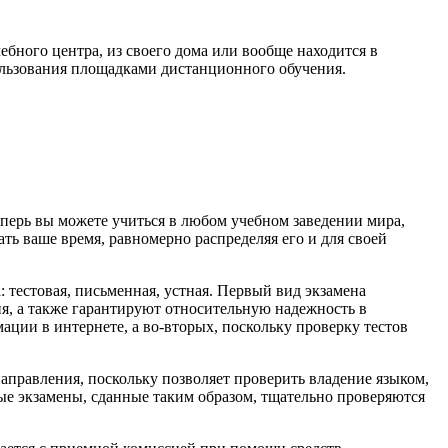
ебного центра, из своего дома или вообще находится в
ользования площадками дистанционного обучения.
еперь вы можете учиться в любом учебном заведении мира,
ть ваше время, равномерно распределяя его и для своей
 тестовая, письменная, устная. Первый вид экзамена
я, а также гарантируют относительную надежность в
ации в интернете, а во-вторых, поскольку проверку тестов
аправления, поскольку позволяет проверить владение языком,
ые экзамены, сданные таким образом, тщательно проверяются