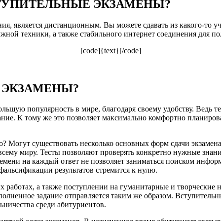
ТУПИТЕЛЬНЫЕ ЭКЗАМЕНЫ?
ия, является дистанционным. Вы можете сдавать из какого-то уч
ужной техники, а также стабильного интернет соединения для п
[code]{text}[/code]
 ЭКЗАМЕНЫ?
льшую популярность в мире, благодаря своему удобству. Ведь т
ание. К тому же это позволяет максимально комфортно планирова
? Могут существовать несколько основных форм сдачи экзамена:
сему миру. Тесты позволяют проверять конкретно нужные знани
емени на каждый ответ не позволяет заниматься поиском информ
альсификации результатов стремится к нулю.
 работах, а также поступлении на гуманитарные и творческие н
ыполненное задание отправляется таким же образом. Вступительн
ьничества среди абитуриентов.