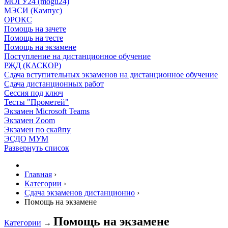
МОГУ24 (mogu24)
МЭСИ (Кампус)
ОРОКС
Помощь на зачете
Помощь на тесте
Помощь на экзамене
Поступление на дистанционное обучение
РЖД (КАСКОР)
Сдача вступительных экзаменов на дистанционное обучение
Сдача дистанционных работ
Сессия под ключ
Тесты "Прометей"
Экзамен Microsoft Teams
Экзамен Zoom
Экзамен по скайпу
ЭСДО МУМ
Развернуть список
Главная
›
Категории
›
Сдача экзаменов дистанционно
›
Помощь на экзамене
Помощь на экзамене
Категории
→