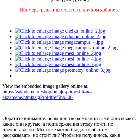
Примеры решенных тестов в личном кабинете
View the embedded image gallery online at:
https://vakademe.ru/shop/onlajn-pomoshh-na-
ekzamene.html#sigProIdffef5bb306
Обратите внимание: большинство компаний сами описывают,
какие они крутые, а подтверждения этому почти не
предоставляют. Мы тоже могли бы долго об этом
рассказывать, но стоит ли? Чтобы не получилось, как в