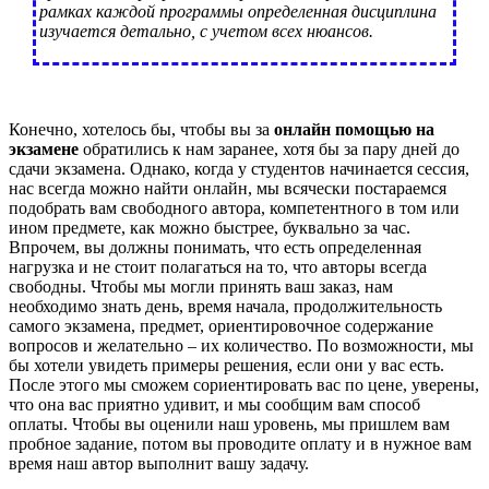
рамках каждой программы определенная дисциплина
изучается детально, с учетом всех нюансов.
Конечно, хотелось бы, чтобы вы за
онлайн помощью на
экзамене
обратились к нам заранее, хотя бы за пару дней до
сдачи экзамена. Однако, когда у студентов начинается сессия,
нас всегда можно найти онлайн, мы всячески постараемся
подобрать вам свободного автора, компетентного в том или
ином предмете, как можно быстрее, буквально за час.
Впрочем, вы должны понимать, что есть определенная
нагрузка и не стоит полагаться на то, что авторы всегда
свободны. Чтобы мы могли принять ваш заказ, нам
необходимо знать день, время начала, продолжительность
самого экзамена, предмет, ориентировочное содержание
вопросов и желательно – их количество. По возможности, мы
бы хотели увидеть примеры решения, если они у вас есть.
После этого мы сможем сориентировать вас по цене, уверены,
что она вас приятно удивит, и мы сообщим вам способ
оплаты. Чтобы вы оценили наш уровень, мы пришлем вам
пробное задание, потом вы проводите оплату и в нужное вам
время наш автор выполнит вашу задачу.