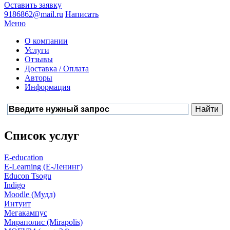
Оставить заявку
9186862@mail.ru
Написать
Меню
О компании
Услуги
Отзывы
Доставка / Оплата
Авторы
Информация
Список услуг
E-education
E-Learning (Е-Ленинг)
Educon Tsogu
Indigo
Moodle (Мудл)
Интуит
Мегакампус
Мираполис (Mirapolis)