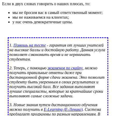
Если в двух словах говорить о наших плюсах, то:
мы не бросим вас в самый ответственный момент;
мы не наживаемся на клиентах;
у нас очень демократичные цены.
1.
Помощь на тесте
- гарантия от лучших учителей
на высокие баллы и достойную работу. Данная услуга
позволяет сэкономить время и не нервничать
студентам.
2. Теперь, с помощью
экзаменов по скайпу
, можно
получать правильные ответы даже при
дистанционной форме сдачи экзамена. Это позволит
студенту быть уверенным в своих результатах и
получить высокий балл. Все задания выполняют
лучшие специалисты, которые за кратчайшие сроки
выполняют самые сложные задачи.
3. Новые знания путем дистанционного обучения
можно получить в
E-Learning (Е-Ленинг)
. Система
предлагает программы по разным направлениям. В