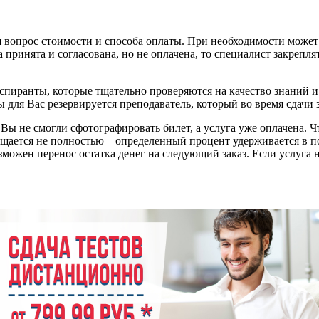
 вопрос стоимости и способа оплаты. При необходимости может 
ринята и согласована, но не оплачена, то специалист закреплять
пиранты, которые тщательно проверяются на качество знаний и 
для Вас резервируется преподаватель, который во время сдачи з
 Вы не смогли сфотографировать билет, а услуга уже оплачена. Чт
щается не полностью – определенный процент удерживается в по
озможен перенос остатка денег на следующий заказ. Если услуга 