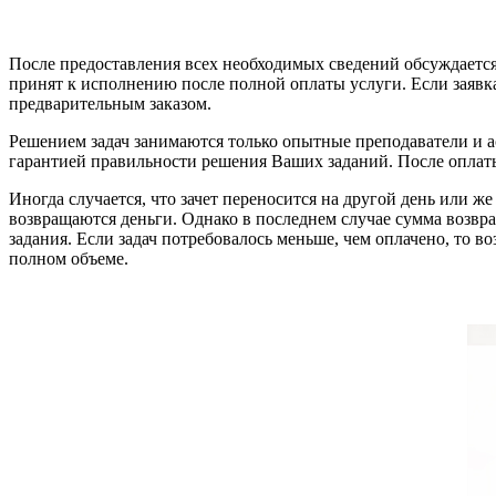
После предоставления всех необходимых сведений обсуждается
принят к исполнению после полной оплаты услуги. Если заявка п
предварительным заказом.
Решением задач занимаются только опытные преподаватели и ас
гарантией правильности решения Ваших заданий. После оплаты 
Иногда случается, что зачет переносится на другой день или же
возвращаются деньги. Однако в последнем случае сумма возвра
задания. Если задач потребовалось меньше, чем оплачено, то в
полном объеме.