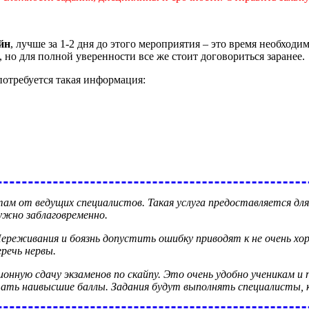
йн
, лучше за 1-2 дня до этого мероприятия – это время необход
 но для полной уверенности все же стоит договориться заранее.
потребуется такая информация:
ам от ведущих специалистов. Такая услуга предоставляется дл
ужно заблаговременно.
Переживания и боязнь допустить ошибку приводят к не очень 
речь нервы.
ионную сдачу экзаменов по скайпу. Это очень удобно ученикам 
ать наивысшие баллы. Задания будут выполнять специалисты, к