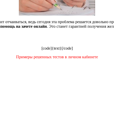
тоит отчаиваться, ведь сегодня эта проблема решается довольно п
к
помощь на зачете онлайн
. Это станет гарантией получения же
[code]{text}[/code]
Примеры решенных тестов в личном кабинете