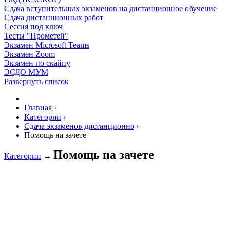
Сдача вступительных экзаменов на дистанционное обучение
Сдача дистанционных работ
Сессия под ключ
Тесты "Прометей"
Экзамен Microsoft Teams
Экзамен Zoom
Экзамен по скайпу
ЭСДО МУМ
Развернуть список
Главная
›
Категории
›
Сдача экзаменов дистанционно
›
Помощь на зачете
Помощь на зачете
Категории
→