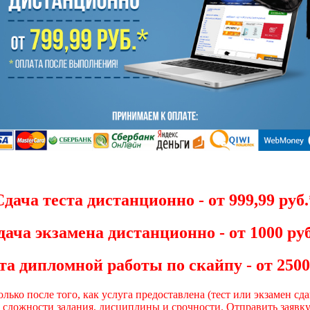
Сдача теста дистанционно - от 999,99 руб.
дача экзамена дистанционно - от 1000 руб
а дипломной работы по скайпу - от 2500
олько после того, как услуга предоставлена (тест или экзамен с
т сложности задания, дисциплины и срочности. Отправить заявк