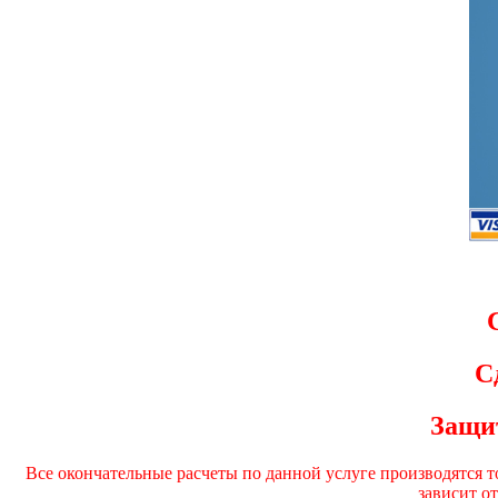
С
Защит
Все окончательные расчеты по данной услуге производятся т
зависит о