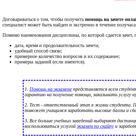
Договариваться о том, чтобы получить
помощь на зачете онла
специалист может быть найден и экстренно в течение получаса,
Помимо наименования дисциплины, по которой сдается зачет, 
дата, время и продолжительность зачета;
удобный способ связи;
примерное количество вопросов и их содержание;
примеры заданий (если имеются).
1.
Помощь на экзамене
представляется всем студент
гарантию на получение помощи, заказывать услугу н
2. Тест - ответственный этап в жизни студента. 
поможет учащимся заработать высокие баллы и сбе
3. Все больше учебных заведений выбирают дистанц
воспользоваться услугой
экзамен по скайпу
и заработ