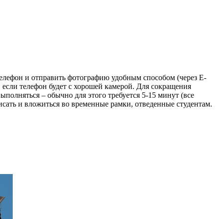
телефон и отправить фотографию удобным способом (через E-
, если телефон будет с хорошей камерой. Для сокращения
полняться – обычно для этого требуется 5-15 минут (все
исать и вложиться во временные рамки, отведенные студентам.