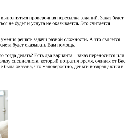
выполняться проверочная пересылка заданий. Заказ будет
ся не будет и услуга не оказывается. Это считается
умения решать задачи разной сложности. А это является
ачета будет оказывать Вам помощь.
о тогда делать? Есть два варианта – заказ переносится или
льзу специалиста, который потратил время, ожидая от Вас
не была оказана, что маловероятно, деньги возвращаются в