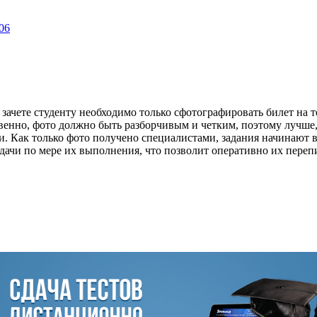
306
зачете студенту необходимо только сфотографировать билет на 
ственно, фото должно быть разборчивым и четким, поэтому лучше
 Как только фото получено специалистами, задания начинают вы
дачи по мере их выполнения, что позволит оперативно их переп