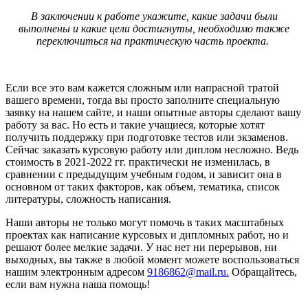
В заключении к работе укажите, какие задачи были
выполнены и какие цели достигнуты, необходимо также
переключиться на практическую часть проекта.
Если все это вам кажется сложным или напрасной тратой
вашего времени, тогда вы просто заполните специальную
заявку на нашем сайте, и наши опытные авторы сделают вашу
работу за вас. Но есть и такие учащиеся, которые хотят
получить поддержку при подготовке тестов или экзаменов.
Сейчас заказать курсовую работу или диплом несложно. Ведь
стоимость в 2021-2022 гг. практически не изменилась, в
сравнении с предыдущим учебным годом, и зависит она в
основном от таких факторов, как объем, тематика, список
литературы, сложность написания.
Наши авторы не только могут помочь в таких масштабных
проектах как написание курсовых и дипломных работ, но и
решают более мелкие задачи. У нас нет ни перерывов, ни
выходных, вы также в любой момент можете воспользоваться
нашим электронным адресом
9186862@mail.ru
.
Обращайтесь,
если вам нужна наша помощь!