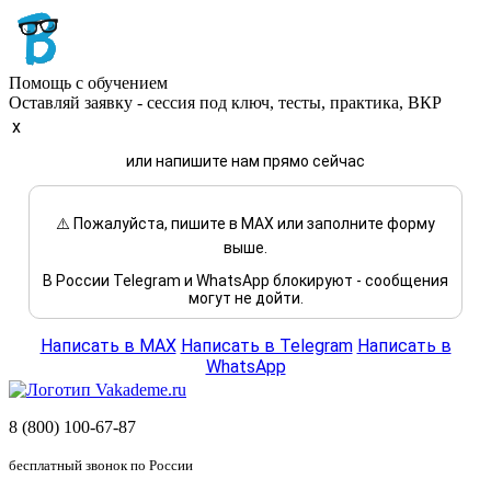
Помощь с обучением
Оставляй заявку - сессия под ключ, тесты, практика, ВКР
x
или напишите нам прямо сейчас
⚠️ Пожалуйста, пишите в MAX или заполните форму
выше.
В России Telegram и WhatsApp блокируют - сообщения
могут не дойти.
Написать в MAX
Написать в Telegram
Написать в
WhatsApp
8 (800) 100-67-87
бесплатный звонок по России