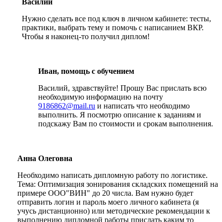
Василий
Нужно сделать все под ключ в личном кабинете: тесты,
практики, выбрать тему и помочь с написанием ВКР.
Чтобы я наконец-то получил диплом!
Иван, помощь с обучением
Василий, здравствуйте! Прошу Вас прислать всю
необходимую информацию на почту
9186862@mail.ru
и написать что необходимо
выполнить. Я посмотрю описание к заданиям и
подскажу Вам по стоимости и срокам выполнения.
Анна Олеговна
Необходимо написать дипломную работу по логистике.
Тема: Оптимизация зонирования складских помещений на
примере ООО"ВИН" до 20 числа. Вам нужно будет
отправить логин и пароль моего личного кабинета (я
учусь дистанционно) или методические рекомендации к
выполнению дипломной работы прислать каким то