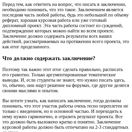
Перед тем, как ответить на вопрос, что писать в заключении,
необходимо понимать, что это такое. Заключением является
последняя часть любой работы, будь это небольшой по объему
реферат, хорошая курсовая работа или уже готовый
дипломный проект. Эта часть работы состоит из суждений,
подтверждение которых можно найти во всем проекте.
Заключение должно содержать результаты всех ваших
действий, рассматриваемых на протяжении всего проекта, это
как итог проделанного.
Что должно содержать заключение?
Поэтому так важно этот итог сделать правильно, расписать
его грамотно. Только аргументированные тематические
выводы. И, если студенты не знают, что нужно писать здесь,
то, обычно, они ищут решение на форумах, где другие делятся
своими мыслями и опытом.
Вы хотите узнать, как написать заключение, тогда должны
понимать, что этот участок работы очень тесно переплетен не
только с введением, но и основной частью. И переходить к
нему нужно гармонично, и отразить результат проекта. Все
это должно быть выложено кратко и понятно. Заключение
курсовой работы должно быть отпечатано на 2-3 стандартных