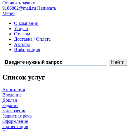
Оставить заявку
9186862@mail.ru
Написать
Меню
О компании
Услуги
Отзывы
Доставка / Оплата
Авторы
Информация
Список услуг
Аннотация
Введение
Доклад
Задание
Заключение
Защитная речь
Оформление
Презентация