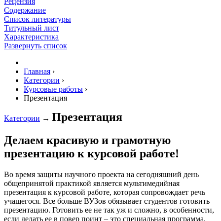
Рецензия
Содержание
Список литературы
Титульный лист
Характеристика
Развернуть список
Главная
›
Категории
›
Курсовые работы
›
Презентация
Презентация
Категории
→
Делаем красивую и грамотную
презентацию к курсовой работе!
Во время защиты научного проекта на сегодняшний день
общепринятой практикой является мультимедийная
презентация к курсовой работе, которая сопровождает речь
учащегося. Все больше ВУЗов обязывает студентов готовить
презентацию. Готовить ее не так уж и сложно, в особенности,
если делать ее в повер поинт – это специальная программа,