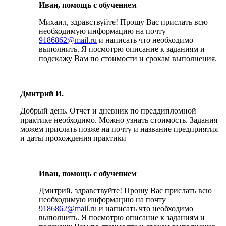
Иван, помощь с обучением
Михаил, здравствуйте! Прошу Вас прислать всю
необходимую информацию на почту
9186862@mail.ru
и написать что необходимо
выполнить. Я посмотрю описание к заданиям и
подскажу Вам по стоимости и срокам выполнения.
Дмитрий И.
Добрый день. Отчет и дневник по преддипломной
практике необходимо. Можно узнать стоимость. Задания
можем прислать позже на почту и название предприятия
и даты прохождения практики
Иван, помощь с обучением
Дмитрий, здравствуйте! Прошу Вас прислать всю
необходимую информацию на почту
9186862@mail.ru
и написать что необходимо
выполнить. Я посмотрю описание к заданиям и