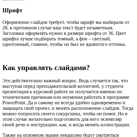
Шрифт
Оформление слайдов требует, чтобы шрифт вы выбирали от
28, в противном случае ваш текст будет незаметным.
Заголовки оформлять нужно в размере шрифта от 36. Цвет
шрифта лучше подбирать темный, а фон – светлый,
однотонный, главное, чтобы он был не ядовитого оттенка.
Как управлять слайдами?
Это действительно важный вопрос. Ведь случается так, что
выступая перед преподавательской коллегией, у студента
презентация к курсовой работе не получается именно по
техническим причинам или неумения работать в программе
PowerPoint. Да и самому не всегда удобно одновременно и
защищать свой проект, и менять расположение слайдов. Тогда
можно попросить своего сокурсника, чтобы он помог. Но в
этом случае желательно подготовить для него экземпляр
своей речи и инструкцию, как, и когда менять иллюстрации.
Также на огромном экране некрасиво будут смотреться