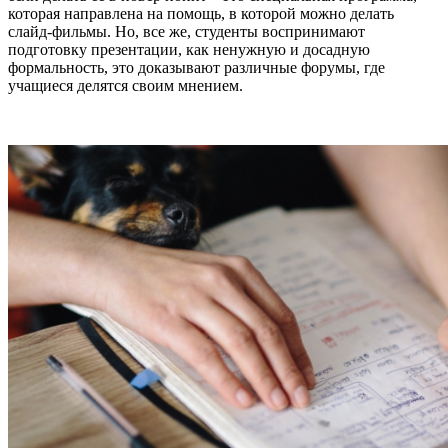
которая направлена на помощь, в которой можно делать
слайд-фильмы. Но, все же, студенты воспринимают
подготовку презентации, как ненужную и досадную
формальность, это доказывают различные форумы, где
учащиеся делятся своим мнением.