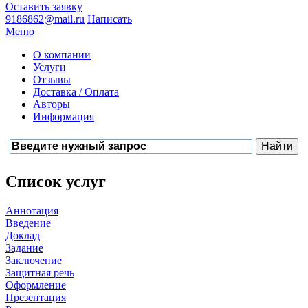
Оставить заявку
9186862@mail.ru
Написать
Меню
О компании
Услуги
Отзывы
Доставка / Оплата
Авторы
Информация
Список услуг
Аннотация
Введение
Доклад
Задание
Заключение
Защитная речь
Оформление
Презентация