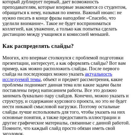
который дублирует первый, дает возможность
преподавателям, которые впервые знакомятся со студентом,
обращаться к нему, называя по имени. Важный нюанс: не
нужно писать в конце фразы наподобие «Спасибо, что
уделили внимание». Такое не будет восприниматься
коллегией, как уважение, а только как попытка сделать
дистанцию между учащимся и комиссией меньшей.
Как распределять слайды?
Многих, кто впервые столкнулся с проблемой подготовки
презентации, интересует, а как оформлять слайды? Вот вам
пример, как можно расположить слайды. После первого
слайда на последующих можно указать
актуальность
исследуемой темы
, объект и предмет рассмотрения, какие
проблемы поднимает данная тема или какие задачи были
поставлены перед написанием работы. Все это должно
занимать буквально пару слайдов. Конечно, можно указать и
структуру, и содержание курсового проекта, но это не будет
нести никакой смысловой нагрузки. Поэтому остальные
слайды лучше использовать для того, чтобы указать на них
основные понятия, а также предоставить иллюстрации и
другие графические материалы, связанные с данной работой.
Помните, что каждый слайд просто обязан иметь свой
заголовок.