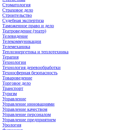
Стоматология
Страховое дело
Строительство
Судебная экспертиза
Таможенное право и дело
Театроведение (театр)
Телевидение
Телекоммуникации
Телемеханика
Теплоэнергетика и теплотехника
Терапия
Технологии
Технология деревообработки
Техносферная безопасность
Товароведение
Торговое дело
Транспорт
Туризм
Управление
Управление инновациями
Управление качеством
Управление персоналом
Управление предприятием
Урология