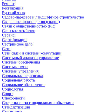
Ремонт
Реставрация
Русский язык
Садово-парковое и ландшафтное строительство
Сварочное производство (сварка)
Связи с общественностью (PR)
Сельское хозяйство
Сервис
Сертификация
Сестринское дело
Сети
Сети связи и системы коммутации
Системный анализ и управление
Системы обеспечения
Системы связи
Системы управления
Социальная педагогика
Социальная работа
Социальное обеспечение
Социология
Спорт
Способности
Средства связи с подвижными объектами
Стандартизация
Статистика