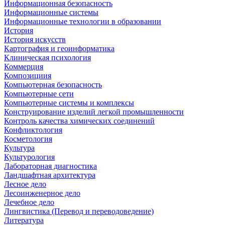
Информационная безопасность
Информационные системы
Информационные технологии в образовании
История
История искусств
Картография и геоинформатика
Клиническая психология
Коммерция
Композициия
Компьютерная безопасность
Компьютерные сети
Компьютерные системы и комплексы
Конструирование изделий легкой промышленности
Контроль качества химических соединений
Конфликтология
Косметология
Культура
Культурология
Лабораторная диагностика
Ландшафтная архитектура
Лесное дело
Лесоинженерное дело
Лечебное дело
Лингвистика (Перевод и переводоведение)
Литература