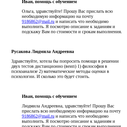
Иван, помощь с обучением
Ольга, здравствуйте! Прошу Вас прислать всю
необходимую информацию на почту
9186862@mail.ru
и написать что необходимо
выполнить. Я посмотрю описание к заданиям и
подскажу Вам по стоимости и срокам выполнения.
Русакова Людмила Андреевна
Здравствуйте, хотела бы попросить помощи в решении
двух тестов дистанционно (веип) 1) философия в
психоанализе 2) математические методы оценки в
психологии. И сколько это будет стоить.
Иван, помощь с обучением
Людмила Андреевна, здравствуйте! Прошу Вас
прислать всю необходимую информацию на почту
9186862@mail.ru
и написать что необходимо
выполнить. Я посмотрю описание к заданиям и
подскажу Вам по стоимости и срокам выполнения.