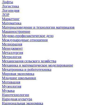
Лифты
Логистика
Логопедия
ЛОР
Маркетинг
Математика
Материаловедение и технологии материалов
Машиностроение
Медико-профилактическое дело
Международные отношения
Мелиорация
Менеджмент
Металлургия
Метрология
Механизация сельского хозяйства
Механика и математическое моделирование
Мехатроника и робототехника
Мировая экономика
Младшие школьники
Мотивация
Музеология
Музыка
Нанотехнологии
Народная культура
Национальная экономика