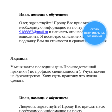
Иван, помощь с обучением
Олег, здравствуйте! Прошу Вас прислать всю
необходимую информацию на почту
СКОРО
9186862@mail.ru
и написать что необходимо
ВСТУПИТЕЛЬНЫЕ
выполнить. Я посмотрю описание к заданиям и
ЭКЗАМЕНЫ?
подскажу Вам по стоимости и срокам выполнения.
Людмила
У меня завтра последний день Производственной
практики ( по профилю специальности ). Учусь заочно
на бухгалтерском. Хочу сдать практику что нужно
сделать.
Иван, помощь с обучением
Людмила, здравствуйте! Прошу Вас прислать всю
необходимую информацию на почту