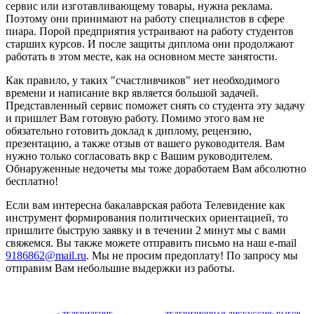
сервис или изготавливающему товары, нужна реклама.
Поэтому они принимают на работу специалистов в сфере
пиара. Порой предприятия устраивают на работу студентов
старших курсов. И после защиты диплома они продолжают
работать в этом месте, как на основном месте занятости.
Как правило, у таких "счастливчиков" нет необходимого
времени и написание вкр является большой задачей.
Представленный сервис поможет снять со студента эту задачу
и пришлет Вам готовую работу. Помимо этого вам не
обязательно готовить доклад к диплому, рецензию,
презентацию, а также отзыв от вашего руководителя. Вам
нужно только согласовать вкр с Вашим руководителем.
Обнаруженные недочеты мы тоже доработаем Вам абсолютно
бесплатно!
Если вам интересна бакалаврская работа Телевидение как
инструмент формирования политических ориентацией, то
пришлите быструю заявку и в течении 2 минут мы с вами
свяжемся. Вы также можете отправить письмо на наш e-mail
9186862@mail.ru
. Мы не просим предоплату! По запросу мы
отправим Вам небольшие выдержки из работы.