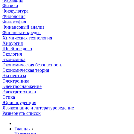
Фармация
Физика
Физкультура
Филология
Философия
Финансовый анализ
Финансы и кредит
Химическая технология
Хирургия
Швейное дело
Экология
Экономика
Экономическая безопасность
Экономическая теория
Экспертиза
Электроника
Электроснабжение
Электротехника
Этика
Юриспруденция
Языкознание и литературоведение
Развернуть список
Главная
›